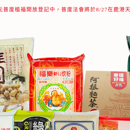
中元普度植福開放登記中，
普度法會將於8/27在鹿港