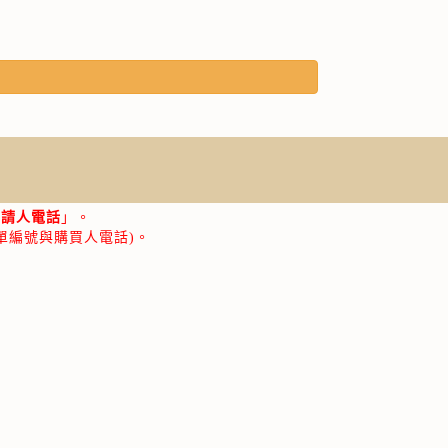
申請人電話
」。
單編號與購買人電話)。