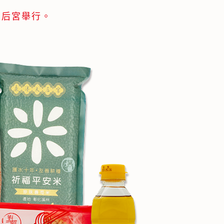
天后宮舉行。