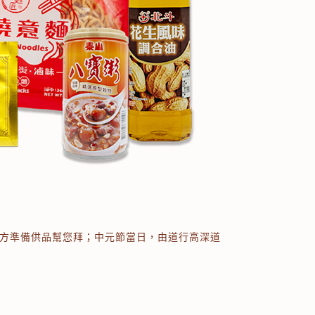
方準備供品幫您拜；中元節當日，由道行高深道