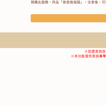
預購此服務，供品「普度植福箱」，法會後，可
※如要查詢其
※本功能僅供查詢
本